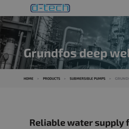
Grundfos deep we
HOME
>
PRODUCTS
>
SUBMERSIBLE PUMPS
>
GRUNDF
Reliable water supply 