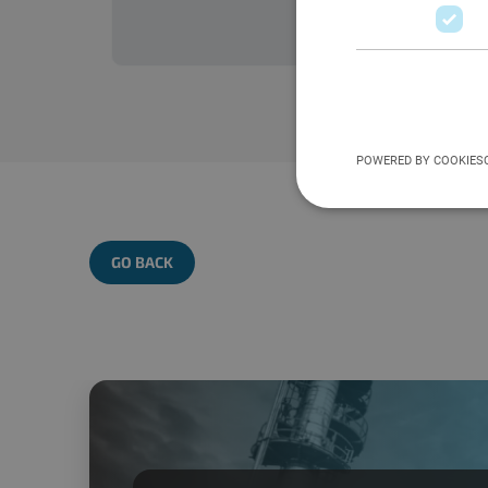
POWERED BY COOKIES
GO BACK