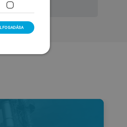
ELFOGADÁSA