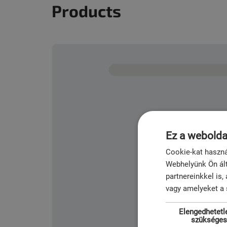
Products
Ez a webolda
Cookie-kat haszná
Webhelyünk Ön ált
partnereinkkel is
vagy amelyeket a 
Elengedhetetl
szüksége