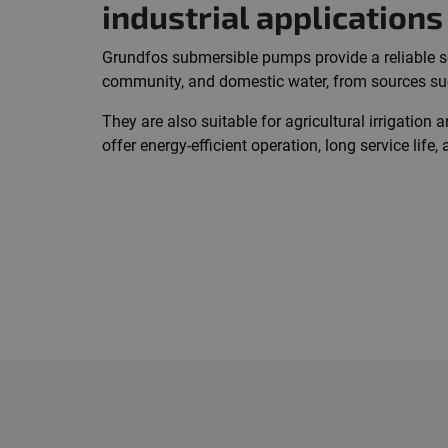
industrial applications
Grundfos submersible pumps provide a reliable so
community, and domestic water, from sources suc
They are also suitable for agricultural irrigatio
offer energy-efficient operation, long service lif