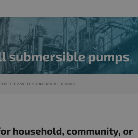
ll submersible pumps
OS DEEP WELL SUBMERSIBLE PUMPS
for household, community, or