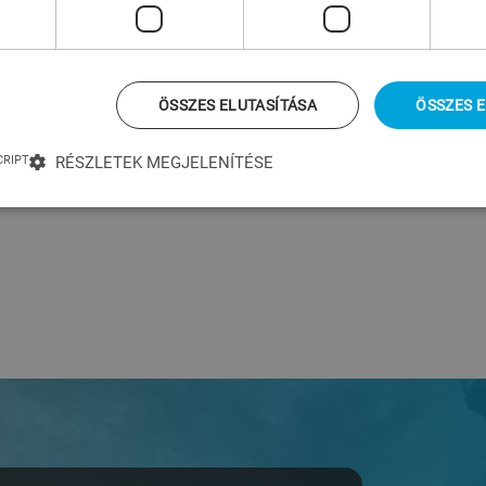
ÖSSZES ELUTASÍTÁSA
ÖSSZES 
CRIPT
RÉSZLETEK MEGJELENÍTÉSE