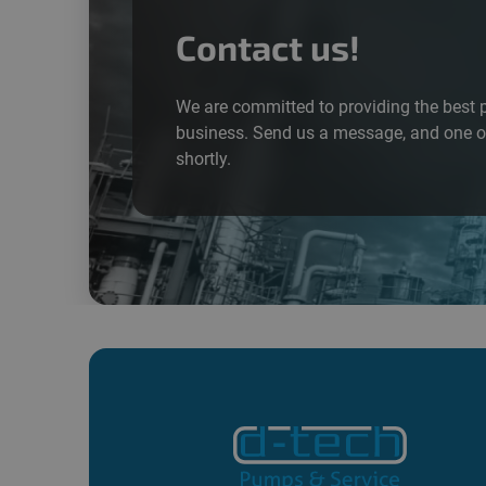
Contact us!
We are committed to providing the best 
business. Send us a message, and one of
shortly.