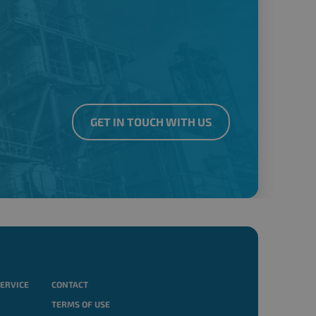
GET IN TOUCH WITH US
SERVICE
CONTACT
TERMS OF USE