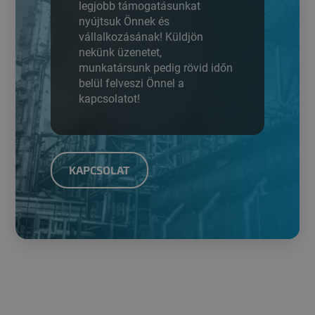
legjobb támogatásunkat
nyújtsuk Önnek és
vállalkozásának! Küldjön
nekünk üzenetet,
munkatársunk pedig rövid időn
belül felveszi Önnel a
kapcsolatot!
KAPCSOLAT