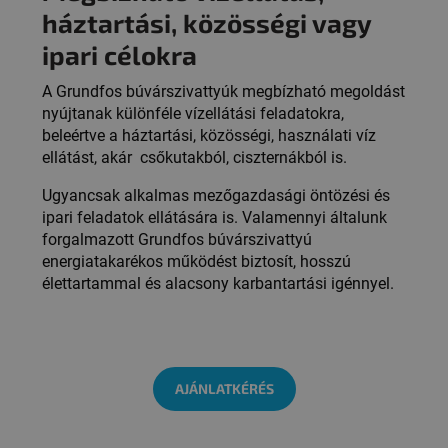
háztartási, közösségi vagy
ipari célokra
A Grundfos búvárszivattyúk megbízható megoldást
nyújtanak különféle vízellátási feladatokra,
beleértve a háztartási, közösségi, használati víz
ellátást, akár csőkutakból, ciszternákból is.
Ugyancsak alkalmas mezőgazdasági öntözési és
ipari feladatok ellátására is. Valamennyi általunk
forgalmazott Grundfos búvárszivattyú
energiatakarékos működést biztosít, hosszú
élettartammal és alacsony karbantartási igénnyel.
AJÁNLATKÉRÉS