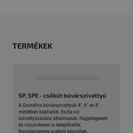
TERMÉKEK
SP, SPE - csőkút búvárszivattyú
A Grundfos búvárszivattyúk 4″, 6″ és 8″
méretben kaphatók, tiszta víz
szivattyúzására alkalmasak, függőlegesen
és vízszintesen is telepíthetők.
Rozsdamentes acélból készültek,