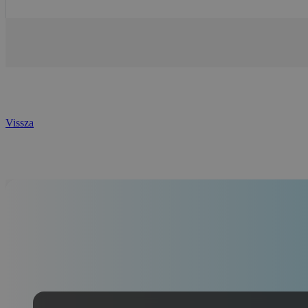
Tovább
Vissza