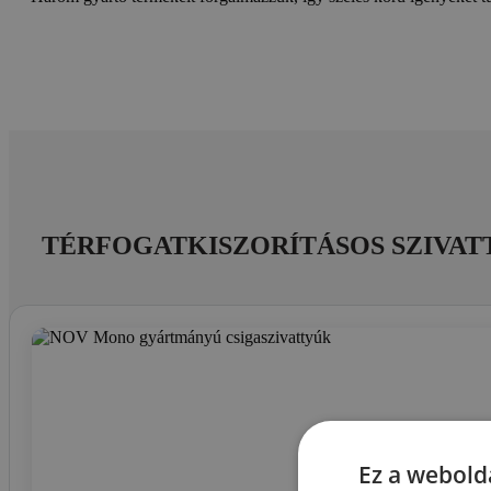
TÉRFOGATKISZORÍTÁSOS SZIVA
Ez a webolda