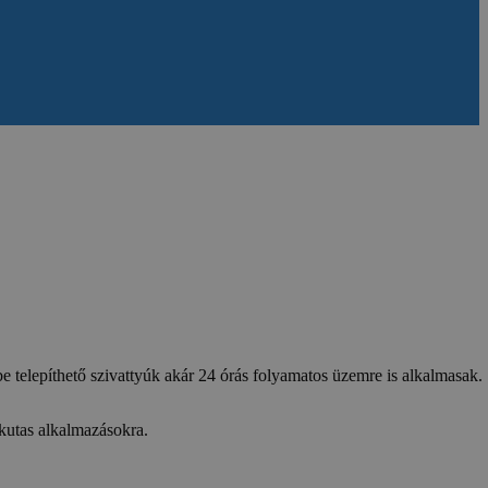
 telepíthető szivattyúk akár 24 órás folyamatos üzemre is alkalmasak.
 kutas alkalmazásokra.