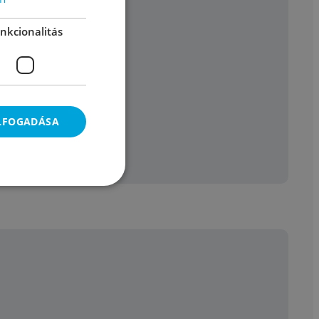
nkcionalitás
ELFOGADÁSA